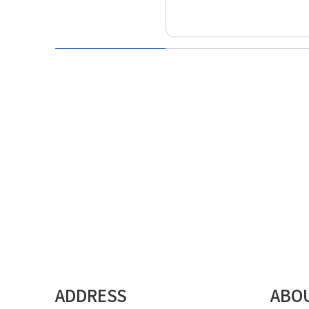
ADDRESS
ABO